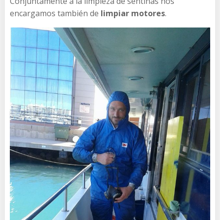
Conjuntamente a la limpieza de sentinas nos
encargamos también de
limpiar motores
.