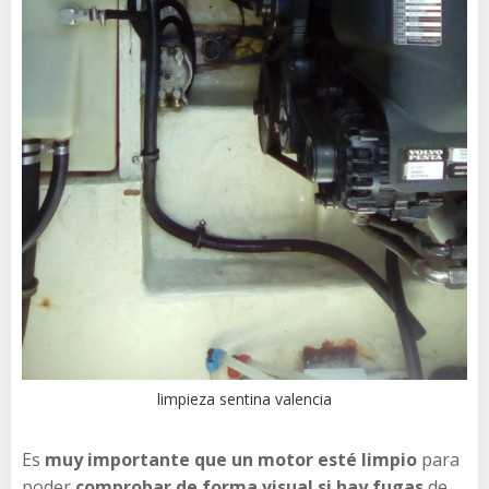
limpieza sentina valencia
Es
muy importante que un motor esté limpio
para
poder
comprobar de forma visual si hay fugas
de