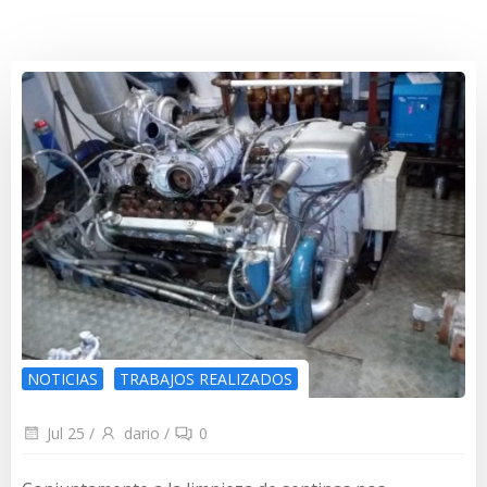
NOTICIAS
TRABAJOS REALIZADOS
Jul 25
/
dario
/
0