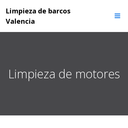
Saltar
Limpieza de barcos
al
contenido
Valencia
Limpieza de motores