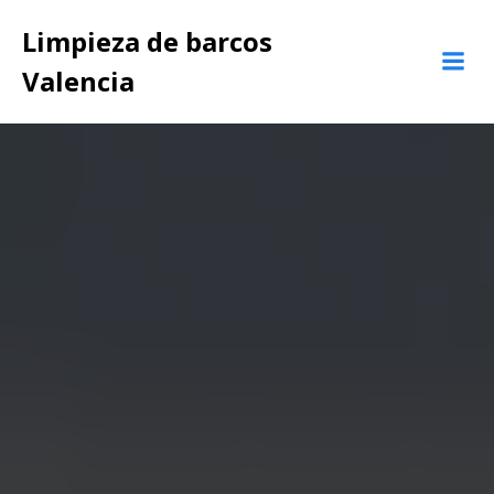
Saltar
Limpieza de barcos
al
contenido
Valencia