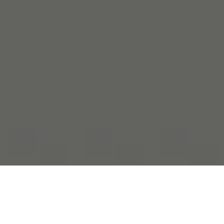
El Titular le informa sobre su Política de Privacidad
respecto del tratamiento y protección de los datos de
carácter personal de los usuarios que puedan ser