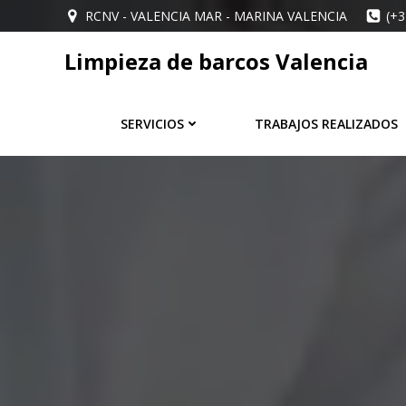
Saltar
RCNV - VALENCIA MAR - MARINA VALENCIA
(+3
al
contenido
Limpieza de barcos Valencia
SERVICIOS
TRABAJOS REALIZADOS