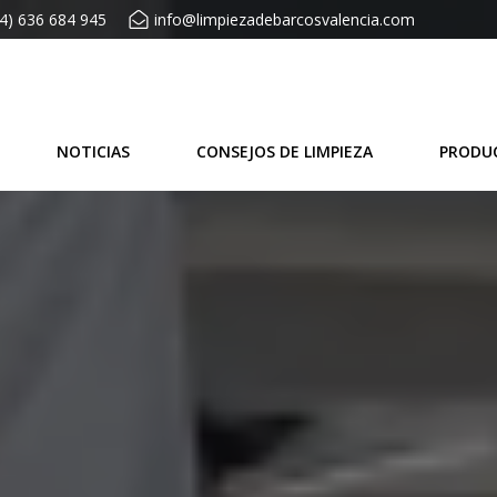
4) 636 684 945
info@limpiezadebarcosvalencia.com
NOTICIAS
CONSEJOS DE LIMPIEZA
PRODU