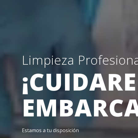
Limpieza Profesiona
¡CUIDAR
EMBARCA
Estamos a tu disposición