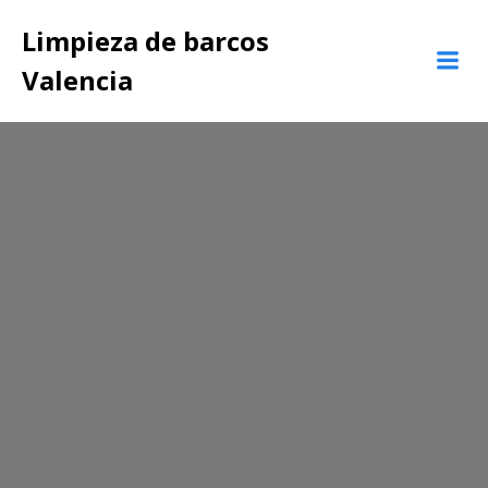
Saltar
Limpieza de barcos
al
contenido
Valencia