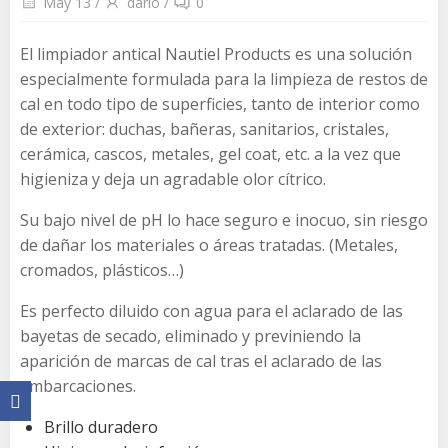
May 13
/
dario
/
0
El limpiador antical Nautiel Products es una solución
especialmente formulada para la limpieza de restos de
cal en todo tipo de superficies, tanto de interior como
de exterior: duchas, bañeras, sanitarios, cristales,
cerámica, cascos, metales, gel coat, etc. a la vez que
higieniza y deja un agradable olor cítrico.
Su bajo nivel de pH lo hace seguro e inocuo, sin riesgo
de dañar los materiales o áreas tratadas. (Metales,
cromados, plásticos…)
Es perfecto diluido con agua para el aclarado de las
bayetas de secado, eliminado y previniendo la
aparición de marcas de cal tras el aclarado de las
embarcaciones.
Brillo duradero