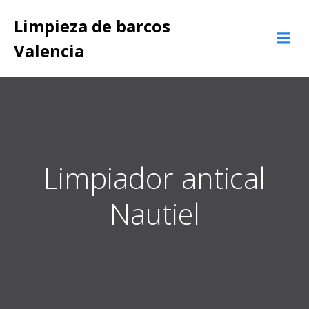
Saltar
Limpieza de barcos
al
contenido
Valencia
Limpiador antical
Nautiel