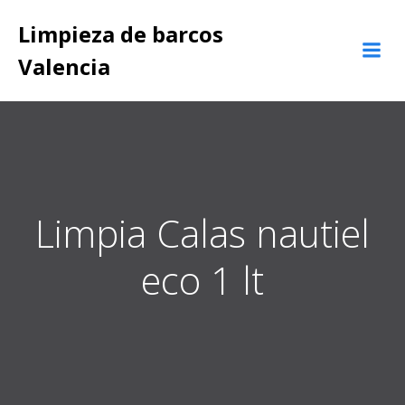
Saltar
Limpieza de barcos
al
contenido
Valencia
Limpia Calas nautiel
eco 1 lt